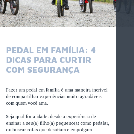
PEDAL EM FAMÍLIA: 4
DICAS PARA CURTIR
COM SEGURANÇA
Fazer um pedal em família é uma maneira incrível
de compartilhar experiências muito agradáveis
com quem você ama.
Seja qual for a idade: desde a experiência de
ensinar a seu(a) filho(a) pequeno(a) como pedalar,
ou buscar rotas que desafiam e empolgam