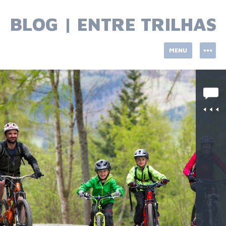
Skip
to
BLOG | ENTRE TRILHAS
content
MENU