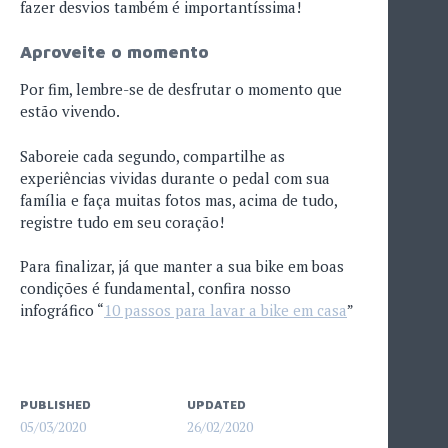
fazer desvios também é importantíssima!
Aproveite o momento
Por fim, lembre-se de desfrutar o momento que
estão vivendo.
Saboreie cada segundo, compartilhe as
experiências vividas durante o pedal com sua
família e faça muitas fotos mas, acima de tudo,
registre tudo em seu coração!
Para finalizar, já que manter a sua bike em boas
condições é fundamental, confira nosso
infográfico “
10 passos para lavar a bike em casa
”
PUBLISHED
UPDATED
05/03/2020
26/02/2020