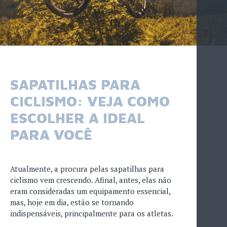
SAPATILHAS PARA
CICLISMO: VEJA COMO
ESCOLHER A IDEAL
PARA VOCÊ
Atualmente, a procura pelas sapatilhas para
ciclismo vem crescendo. Afinal, antes, elas não
eram consideradas um equipamento essencial,
mas, hoje em dia, estão se tornando
indispensáveis, principalmente para os atletas.