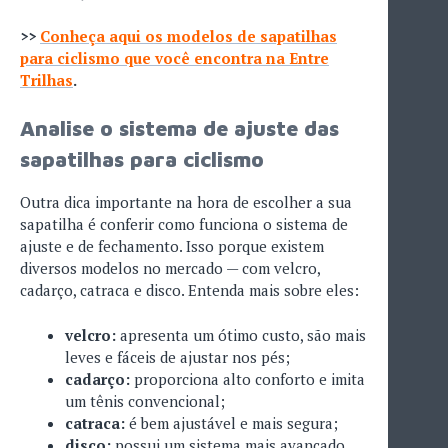
>>
Conheça aqui os modelos de sapatilhas
para ciclismo que você encontra na Entre
Trilhas
.
Analise o sistema de ajuste das
sapatilhas para ciclismo
Outra dica importante na hora de escolher a sua
sapatilha é conferir como funciona o sistema de
ajuste e de fechamento. Isso porque existem
diversos modelos no mercado — com velcro,
cadarço, catraca e disco. Entenda mais sobre eles:
velcro:
apresenta um ótimo custo, são mais
leves e fáceis de ajustar nos pés;
cadarço:
proporciona alto conforto e imita
um tênis convencional;
catraca:
é bem ajustável e mais segura;
disco:
possui um sistema mais avançado,