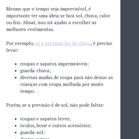
Mesmo que o tempo seja imprevisível, é
importante ter uma ideia se fará sol, chuva, calor
ou frio. Afinal, isso irá ajudar a escolher as
melhores vestimentas.
Por exemplo,
se a previsão for de chuva
, é preciso
levar:
roupas e sapatos impermeáveis;
guarda-chuva;
diversas mudas de roupa para não deixar as
crianças com roupa molhada por muito
tempo.
Porém, se a previsão é de sol, não pode faltar:
roupas e sapatos leves;
óculos, boné e outros acessórios;
guarda-sol;