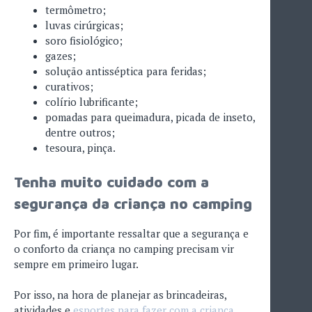
termômetro;
luvas cirúrgicas;
soro fisiológico;
gazes;
solução antisséptica para feridas;
curativos;
colírio lubrificante;
pomadas para queimadura, picada de inseto,
dentre outros;
tesoura, pinça.
Tenha muito cuidado com a
segurança da criança no camping
Por fim, é importante ressaltar que a segurança e
o conforto da criança no camping precisam vir
sempre em primeiro lugar.
Por isso, na hora de planejar as brincadeiras,
atividades e
esportes para fazer com a criança
,