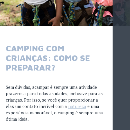
CAMPING COM
CRIANÇAS: COMO SE
PREPARAR?
Sem dúvidas, acampar é sempre uma atividade
prazerosa para todas as idades, inclusive para as
crianças. Por isso, se você quer proporcionar a
elas um contato incrível com a
natureza
e uma
experiência memorável, o camping é sempre uma
ótima ideia.