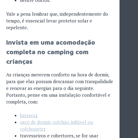
dentre outros.
Vale a pena lembrar que, independentemente do
tempo, é essencial levar protetor solar e
repelente.
Invista em uma acomodação
completa no camping com
crianças
As crianças merecem conforto na hora de dormir,
para que elas possam descansar com tranquilidade
e renovar as energias para o dia seguinte.
Portanto, pense em uma instalação confortável e
completa, com:
barraca
;
saco de dormir, colchão inflável ou
colchonete
;
travesseiros e cobertores, se for usar