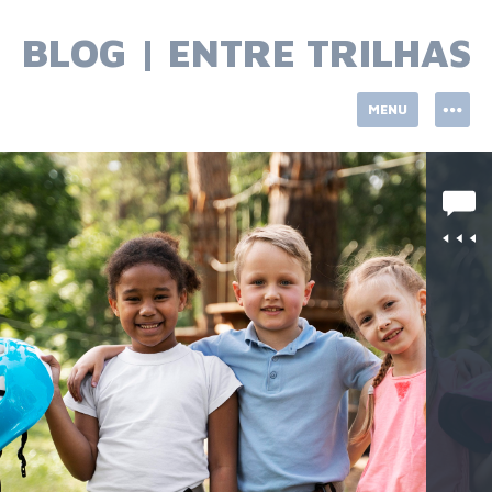
Skip
to
BLOG | ENTRE TRILHAS
content
MENU