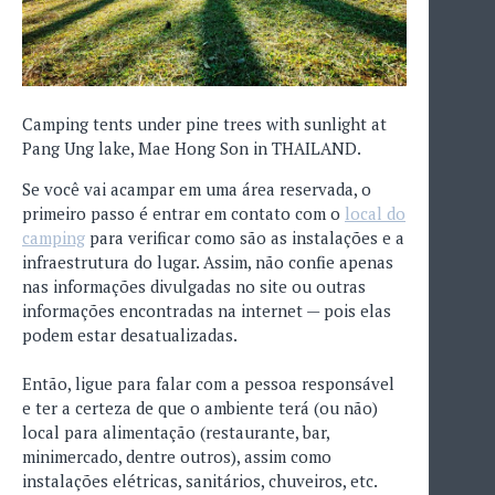
Camping tents under pine trees with sunlight at
Pang Ung lake, Mae Hong Son in THAILAND.
Se você vai acampar em uma área reservada, o
primeiro passo é entrar em contato com o
local do
camping
para verificar como são as instalações e a
infraestrutura do lugar. Assim, não confie apenas
nas informações divulgadas no site ou outras
informações encontradas na internet — pois elas
podem estar desatualizadas.
Então, ligue para falar com a pessoa responsável
e ter a certeza de que o ambiente terá (ou não)
local para alimentação (restaurante, bar,
minimercado, dentre outros), assim como
instalações elétricas, sanitários, chuveiros, etc.